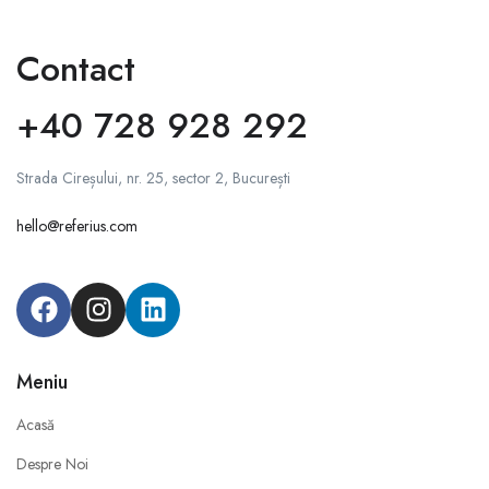
Contact
+40 728 928 292
Strada Cireșului, nr. 25, sector 2, București
hello@referius.com
Meniu
Acasă
Despre Noi