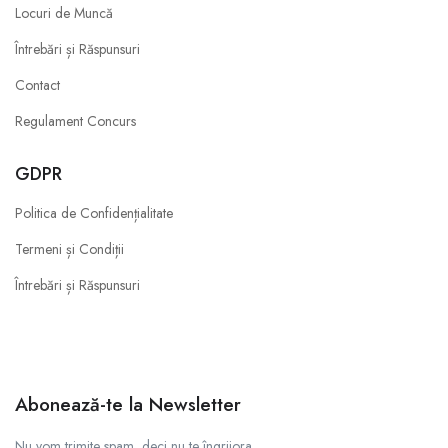
Locuri de Muncă
Întrebări și Răspunsuri
Contact
Regulament Concurs
GDPR
Politica de Confidențialitate
Termeni și Condiții
Întrebări și Răspunsuri
Abonează-te la Newsletter
Nu vom trimite spam, deci nu te îngrijora.