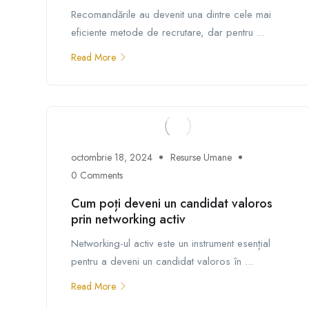
Recomandările au devenit una dintre cele mai
eficiente metode de recrutare, dar pentru ...
Read More
octombrie 18, 2024
Resurse Umane
0 Comments
Cum poți deveni un candidat valoros
prin networking activ
Networking-ul activ este un instrument esențial
pentru a deveni un candidat valoros în ...
Read More