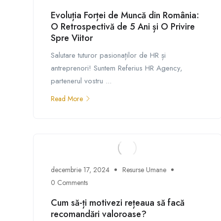
Evoluția Forței de Muncă din România:
O Retrospectivă de 5 Ani și O Privire
Spre Viitor
Salutare tuturor pasionaților de HR și
antreprenori! Suntem Referius HR Agency,
partenerul vostru ...
Read More
decembrie 17, 2024
Resurse Umane
0 Comments
Cum să-ți motivezi rețeaua să facă
recomandări valoroase?