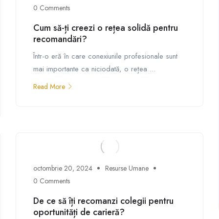
0 Comments
Cum să-ți creezi o rețea solidă pentru
recomandări?
Într-o eră în care conexiunile profesionale sunt
mai importante ca niciodată, o rețea ...
Read More
octombrie 20, 2024
Resurse Umane
0 Comments
De ce să îți recomanzi colegii pentru
oportunități de carieră?