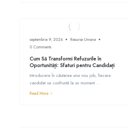
septembrie 9, 2024
Resurse Umane
0 Comments
Cum Să Transformi Refuzurile în
Oportunități: Sfaturi pentru Candidați
Introducere În căutarea unui nou job, fiecare
candidat se confruntă la un moment ...
Read More