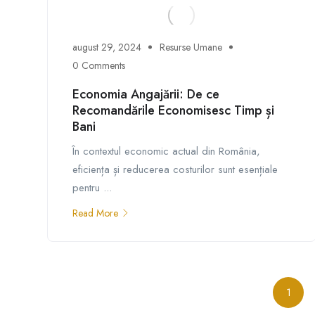
august 29, 2024
Resurse Umane
0 Comments
Economia Angajării: De ce
Recomandările Economisesc Timp și
Bani
În contextul economic actual din România,
eficiența și reducerea costurilor sunt esențiale
pentru ...
Read More
1