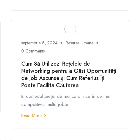
septembrie 6, 2024
Resurse Umane
0 Comments
Cum Să Utilizezi Rețelele de
Networking pentru a Găsi Oportunități
de Job Ascunse și Cum Referius Îți
Poate Facilita Căutarea
În contextul pieței de muncă din ce în ce mai
competitive, multe joburi ...
Read More