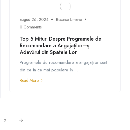
august 26, 2024
Resurse Umane
0 Comments
Top 5 Mituri Despre Programele de
Recomandare a Angajaților—și
Adevărul din Spatele Lor
Programele de recomandare a angajaților sunt
din ce în ce mai populare în ...
Read More
2