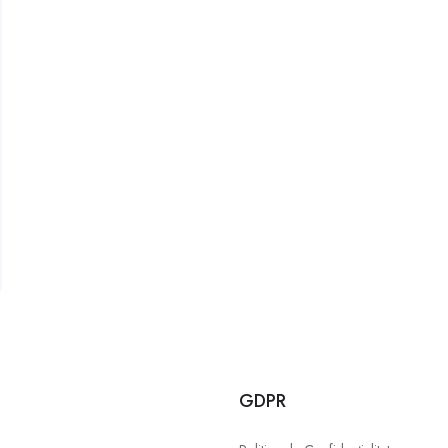
u
GDPR