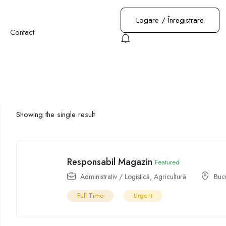
Logare
/
Înregistrare
Contact
Showing the single result
Responsabil Magazin
Featured
Administrativ / Logistică
,
Agricultură
Bucu
Full Time
Urgent