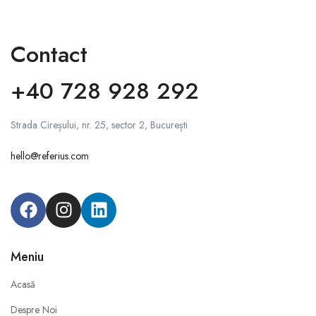
Contact
+40 728 928 292
Strada Cireșului, nr. 25, sector 2, București
hello@referius.com
Meniu
Acasă
Despre Noi