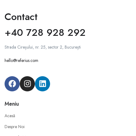
Contact
+40 728 928 292
Strada Cireșului, nr. 25, sector 2, București
hello@referius.com
Meniu
Acasă
Despre Noi