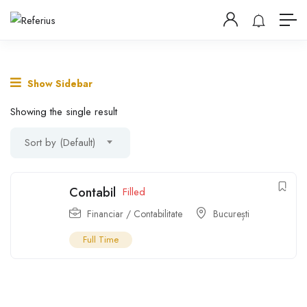
Show Sidebar
Showing the single result
Sort by (Default)
Contabil
Filled
Financiar / Contabilitate
București
Full Time