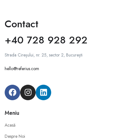
Contact
+40 728 928 292
Strada Cireșului, nr. 25, sector 2, București
hello@referius.com
Meniu
Acasă
Despre Noi