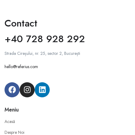
Contact
+40 728 928 292
Strada Cireșului, nr. 25, sector 2, București
hello@referius.com
Meniu
Acasă
Despre Noi