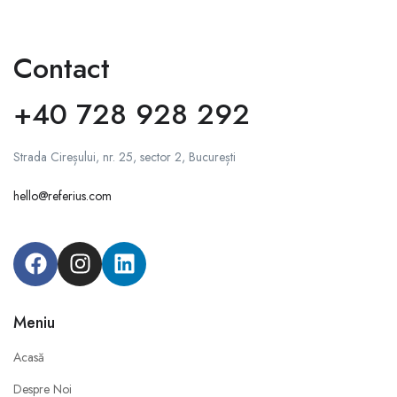
Contact
+40 728 928 292
Strada Cireșului, nr. 25, sector 2, București
hello@referius.com
Meniu
Acasă
Despre Noi