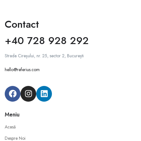
Contact
+40 728 928 292
Strada Cireșului, nr. 25, sector 2, București
hello@referius.com
Meniu
Acasă
Despre Noi