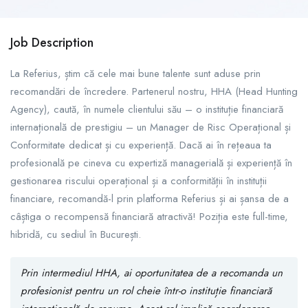
Job Description
La Referius, știm că cele mai bune talente sunt aduse prin
recomandări de încredere. Partenerul nostru, HHA (Head Hunting
Agency), caută, în numele clientului său – o instituție financiară
internațională de prestigiu – un Manager de Risc Operațional și
Conformitate dedicat și cu experiență. Dacă ai în rețeaua ta
profesională pe cineva cu expertiză managerială și experiență în
gestionarea riscului operațional și a conformității în instituții
financiare, recomandă-l prin platforma Referius și ai șansa de a
câștiga o recompensă financiară atractivă! Poziția este full-time,
hibridă, cu sediul în București.
Prin intermediul HHA, ai oportunitatea de a recomanda un
profesionist pentru un rol cheie într-o instituție financiară