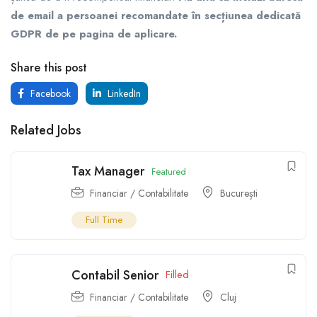
de email a persoanei recomandate în secțiunea dedicată
GDPR de pe pagina de aplicare.
Share this post
Facebook
LinkedIn
Related Jobs
Tax Manager
Featured
Financiar / Contabilitate
București
Full Time
Contabil Senior
Filled
Financiar / Contabilitate
Cluj