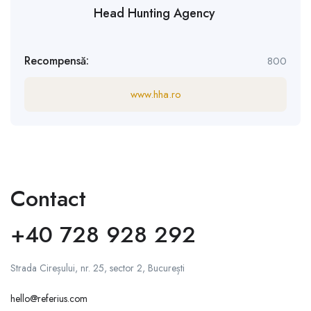
Head Hunting Agency
Recompensă:
800
www.hha.ro
Contact
+40 728 928 292
Strada Cireșului, nr. 25, sector 2, București
hello@referius.com