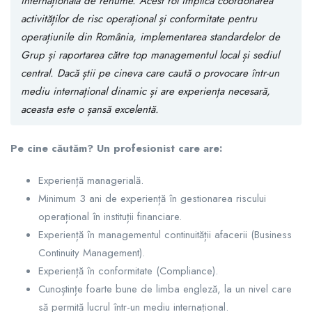
internațională de renume. Acest rol implică coordonarea
activităților de risc operațional și conformitate pentru
operațiunile din România, implementarea standardelor de
Grup și raportarea către top managementul local și sediul
central. Dacă știi pe cineva care caută o provocare într-un
mediu internațional dinamic și are experiența necesară,
aceasta este o șansă excelentă.
Pe cine căutăm? Un profesionist care are:
Experiență managerială.
Minimum 3 ani de experiență în gestionarea riscului
operațional în instituții financiare.
Experiență în managementul continuității afacerii (Business
Continuity Management).
Experiență în conformitate (Compliance).
Cunoștințe foarte bune de limba engleză, la un nivel care
să permită lucrul într-un mediu internațional.