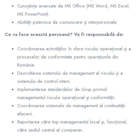
Cunoștințe avansate de MS Office (MS Word, MS Excel,
MS PowerPoint).
Abilități puternice de comunicare și interpersonale.
Ce va face această persoană? Va fi responsabilă de:
Coordonarea activităților în sfera riscului operațional și a
proceselor de conformitate pentru operațiunile din
România.
Dezvoltarea sistemului de management al riscului și a
sistemului de control intern.
Implementarea standardelor de Grup privind
managementul riscului operațional și conformității.
Coordonarea sistemului de management al continuității
afacerii.
Raportarea către top managementul local și, funcțional,
către sediul central al companiei.