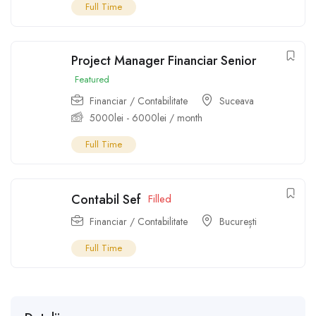
Full Time
Project Manager Financiar Senior
Featured
Financiar / Contabilitate
Suceava
5000
lei
-
6000
lei
/ month
Full Time
Contabil Sef
Filled
Financiar / Contabilitate
București
Full Time