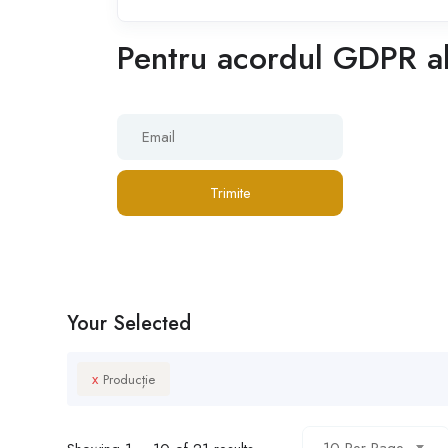
Pentru acordul GDPR al 
Trimite
Your Selected
x
Producție