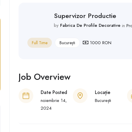
Supervizor Productie
by
Fabrica De Profile Decorative
in
Pr
1000 RON
Full Time
București
Job Overview
Date Posted
Locație
noiembrie 14,
București
2024