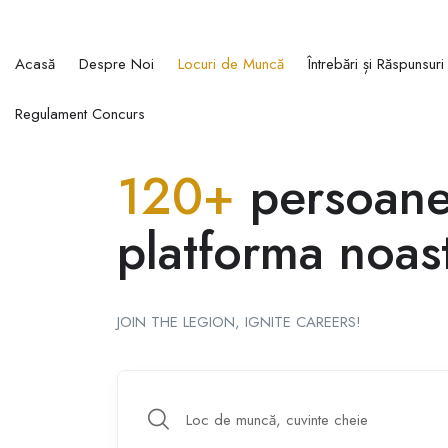
Acasă
Despre Noi
Locuri de Muncă
Întrebări și Răspunsuri
Regulament Concurs
120+
persoane 
platforma noast
JOIN THE LEGION, IGNITE CAREERS!