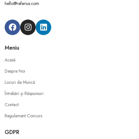
hello@referius.com
Meniu
Acasă
Despre Noi
Locuri de Muncă
Întrebări și Răspunsuri
Contact
Regulament Concurs
GDPR