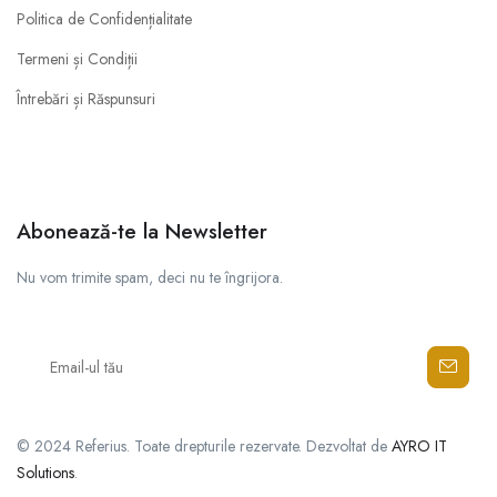
Politica de Confidențialitate
Termeni și Condiții
Întrebări și Răspunsuri
Abonează-te la Newsletter
Nu vom trimite spam, deci nu te îngrijora.
© 2024 Referius. Toate drepturile rezervate. Dezvoltat de
AYRO IT
Solutions
.