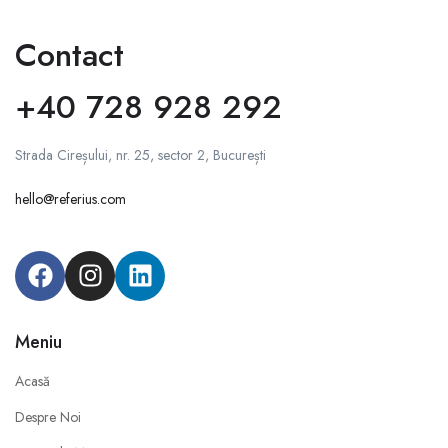
Contact
+40 728 928 292
Strada Cireșului, nr. 25, sector 2, București
hello@referius.com
Meniu
Acasă
Despre Noi