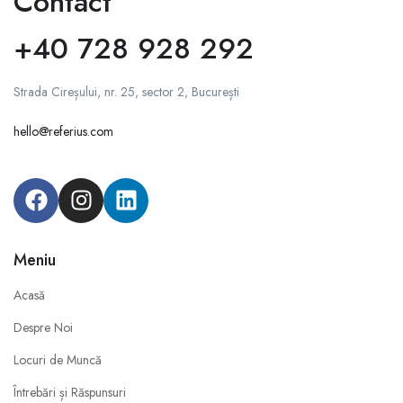
Contact
+40 728 928 292
Strada Cireșului, nr. 25, sector 2, București
hello@referius.com
Meniu
Acasă
Despre Noi
Locuri de Muncă
Întrebări și Răspunsuri