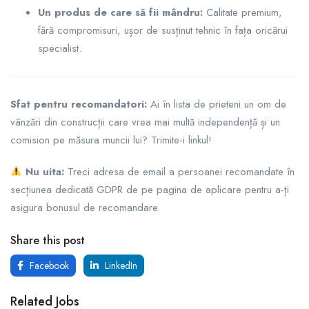
Un produs de care să fii mândru:
Calitate premium,
fără compromisuri, ușor de susținut tehnic în fața oricărui
specialist.
Sfat pentru recomandatori:
Ai în lista de prieteni un om de
vânzări din construcții care vrea mai multă independență și un
comision pe măsura muncii lui? Trimite-i linkul!
Nu uita:
Treci adresa de email a persoanei recomandate în
secțiunea dedicată GDPR de pe pagina de aplicare pentru a-ți
asigura bonusul de recomandare.
Share this post
Facebook
LinkedIn
Related Jobs