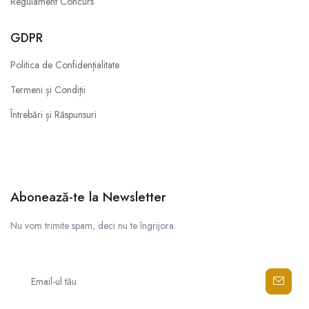
Regulament Concurs
GDPR
Politica de Confidențialitate
Termeni și Condiții
Întrebări și Răspunsuri
Abonează-te la Newsletter
Nu vom trimite spam, deci nu te îngrijora.