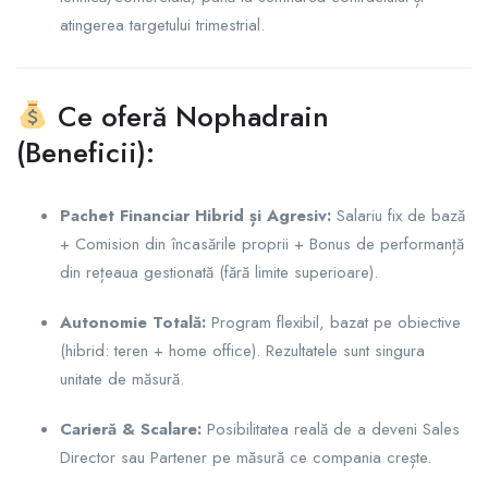
atingerea targetului trimestrial.
Ce oferă Nophadrain
(Beneficii):
Pachet Financiar Hibrid și Agresiv:
Salariu fix de bază
+ Comision din încasările proprii + Bonus de performanță
din rețeaua gestionată (fără limite superioare).
Autonomie Totală:
Program flexibil, bazat pe obiective
(hibrid: teren + home office). Rezultatele sunt singura
unitate de măsură.
Carieră & Scalare:
Posibilitatea reală de a deveni Sales
Director sau Partener pe măsură ce compania crește.