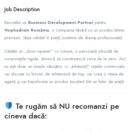
Job Description
Recrutăm un
Business Development Partner
pentru
Nophadrain România
, o companie tânără cu un produs tehnic
premium, deja validat în piață (sisteme de drenaj profesionale).
Căutăm un „door-opener” cu viziune, o persoană obosită de
corporațiile rigide, dornică să construiască ceva de la zero. Aici
nu ești doar un simplu vânzător, ci „arhitectul” rețelei comerciale:
vei discuta cu birouri de arhitectură de top, vei crea o rețea de
agenți și vei transforma un produs excelent într-un lider de piață.
Te rugăm să NU recomanzi pe
cineva dacă: