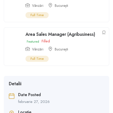
Vânzări
București
Full Time
Area Sales Manager (Agribusiness)
Filled
Featured
Vânzări
București
Full Time
Detalii
Date Posted
februarie 27, 2026
Locație