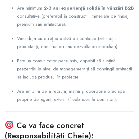
Are minimum
2-3 ani experiență solidă în vânzări B2B
consultative (preferabil în construcții, materiale de finisaj
premium sau arhitectură).
Vine deja cu o rețea activă de contacte (arhitecți,
proiectanți, constructori sau dezvoltatori imobiliari).
Este un comunicator persuasiv, capabil să susțină
prezentări la nivel de management și să convingă arhitecții
să includă produsul în proiecte.
Are ambiția de a recruta, instrui și coordona o echipă
proprie de agenți externi (freelanceri la comision).
Ce va face concret
(Responsabilități Cheie):