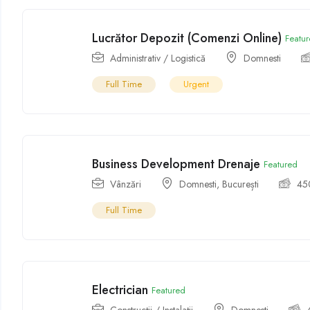
Lucrător Depozit (Comenzi Online)
Featu
Administrativ / Logistică
Domnesti
Full Time
Urgent
Business Development Drenaje
Featured
Vânzări
Domnesti
,
București
45
Full Time
Electrician
Featured