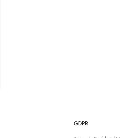
u
GDPR