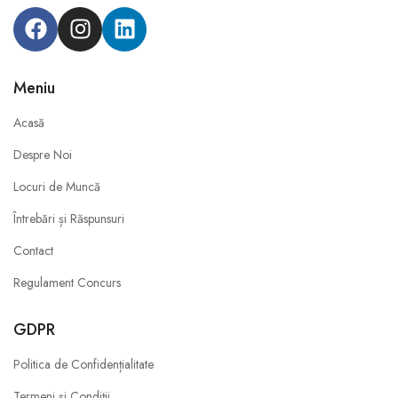
Meniu
Acasă
Despre Noi
Locuri de Muncă
Întrebări și Răspunsuri
Contact
Regulament Concurs
GDPR
Politica de Confidențialitate
Termeni și Condiții