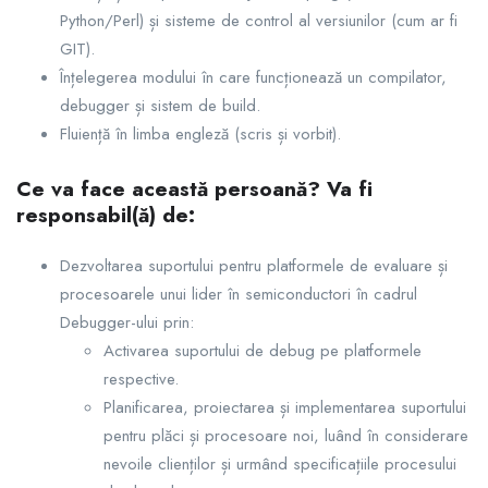
Python/Perl) și sisteme de control al versiunilor (cum ar fi
GIT).
Înțelegerea modului în care funcționează un compilator,
debugger și sistem de build.
Fluiență în limba engleză (scris și vorbit).
Ce va face această persoană? Va fi
responsabil(ă) de:
Dezvoltarea suportului pentru platformele de evaluare și
procesoarele unui lider în semiconductori în cadrul
Debugger-ului prin:
Activarea suportului de debug pe platformele
respective.
Planificarea, proiectarea și implementarea suportului
pentru plăci și procesoare noi, luând în considerare
nevoile clienților și urmând specificațiile procesului