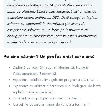
dezvoltării CodeWarrior for Microcontrollers, un produs
bazat pe platforma Eclipse care integrează instrumente de
dezvoltare pentru arhitectura DSC. Dacă cunoști un inginer
software cu experiență în dezvoltarea și testarea de
componente software, cu un focus pe instrumente de
debug pentru microcontrolere, aceasta este o oportunitate
excelentă de a lucra cu tehnologii de vârf.
Pe cine căutăm? Un profesionist care are:
Diplomă de licență/master în Informatică, Inginerie
Calculatoare sau Electronică.
Experiență solidă cu limbajele de programare C și C++.
Experiență cu arhitecturi hardware și o înțelegere de bază
a platformelor embedded.
Familiaritate cu programarea memoriei flash.
Cunoștințe despre un limbaj de scripting (cum ar fi