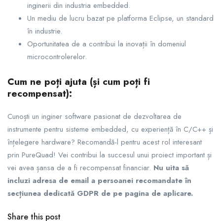
inginerii din industria embedded.
Un mediu de lucru bazat pe platforma Eclipse, un standard
în industrie.
Oportunitatea de a contribui la inovații în domeniul
microcontrolerelor.
Cum ne poți ajuta (și cum poți fi
recompensat):
Cunoști un inginer software pasionat de dezvoltarea de
instrumente pentru sisteme embedded, cu experiență în C/C++ și
înțelegere hardware? Recomandă-l pentru acest rol interesant
prin PureQuad! Vei contribui la succesul unui proiect important și
vei avea șansa de a fi recompensat financiar.
Nu uita să
incluzi adresa de email a persoanei recomandate în
secțiunea dedicată GDPR de pe pagina de aplicare.
Share this post