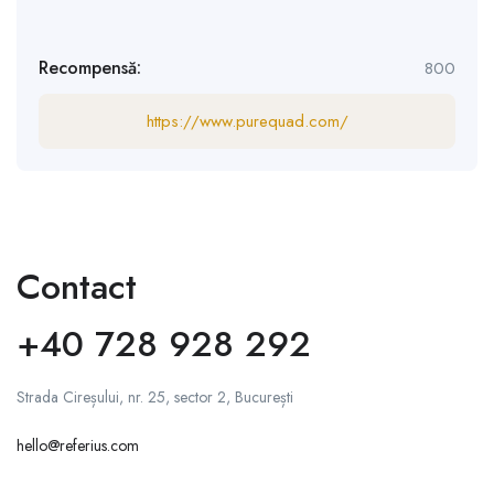
Recompensă:
800
https://www.purequad.com/
Contact
+40 728 928 292
Strada Cireșului, nr. 25, sector 2, București
hello@referius.com