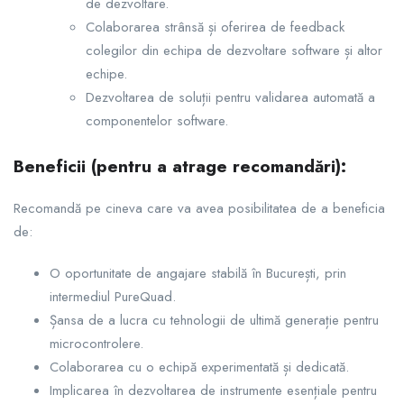
de dezvoltare.
Colaborarea strânsă și oferirea de feedback
colegilor din echipa de dezvoltare software și altor
echipe.
Dezvoltarea de soluții pentru validarea automată a
componentelor software.
Beneficii (pentru a atrage recomandări):
Recomandă pe cineva care va avea posibilitatea de a beneficia
de:
O oportunitate de angajare stabilă în București, prin
intermediul PureQuad.
Șansa de a lucra cu tehnologii de ultimă generație pentru
microcontrolere.
Colaborarea cu o echipă experimentată și dedicată.
Implicarea în dezvoltarea de instrumente esențiale pentru