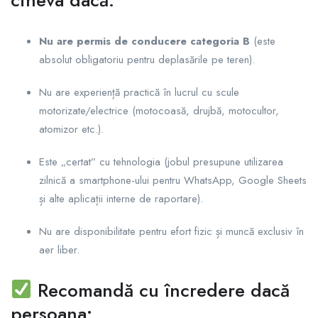
Nu are permis de conducere categoria B
(este
absolut obligatoriu pentru deplasările pe teren).
Nu are experiență practică în lucrul cu scule
motorizate/electrice (motocoasă, drujbă, motocultor,
atomizor etc.).
Este „certat” cu tehnologia (jobul presupune utilizarea
zilnică a smartphone-ului pentru WhatsApp, Google Sheets
și alte aplicații interne de raportare).
Nu are disponibilitate pentru efort fizic și muncă exclusiv în
aer liber.
Recomandă cu încredere dacă
persoana: