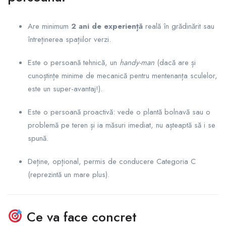
Are minimum
2 ani de experiență
reală în grădinărit sau
întreținerea spațiilor verzi.
Este o persoană tehnică, un
handy-man
(dacă are și
cunoștințe minime de mecanică pentru mentenanța sculelor,
este un super-avantaj!).
Este o persoană proactivă: vede o plantă bolnavă sau o
problemă pe teren și ia măsuri imediat, nu așteaptă să i se
spună.
Deține, opțional, permis de conducere Categoria C
(reprezintă un mare plus).
Ce va face concret