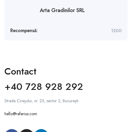
Arta Gradinilor SRL
Recompensă:
1200
Contact
+40 728 928 292
Strada Cireșului, nr. 25, sector 2, București
hello@referius.com