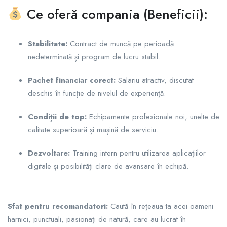
Ce oferă compania (Beneficii):
Stabilitate:
Contract de muncă pe perioadă
nedeterminată și program de lucru stabil.
Pachet financiar corect:
Salariu atractiv, discutat
deschis în funcție de nivelul de experiență.
Condiții de top:
Echipamente profesionale noi, unelte de
calitate superioară și mașină de serviciu.
Dezvoltare:
Training intern pentru utilizarea aplicațiilor
digitale și posibilități clare de avansare în echipă.
Sfat pentru recomandatori:
Caută în rețeaua ta acei oameni
harnici, punctuali, pasionați de natură, care au lucrat în