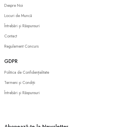
Despre Noi
Locuri de Muncă
Întrebări și Răspunsuri
Contact
Regulament Concurs
GDPR
Politica de Confidențialitate
Termeni și Condiții
Întrebări și Răspunsuri
Abonează-te la Newsletter