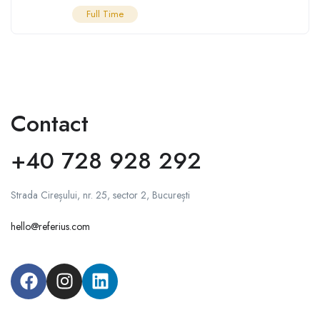
Full Time
Contact
+40 728 928 292
Strada Cireșului, nr. 25, sector 2, București
hello@referius.com