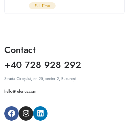
Full Time
Contact
+40 728 928 292
Strada Cireșului, nr. 25, sector 2, București
hello@referius.com