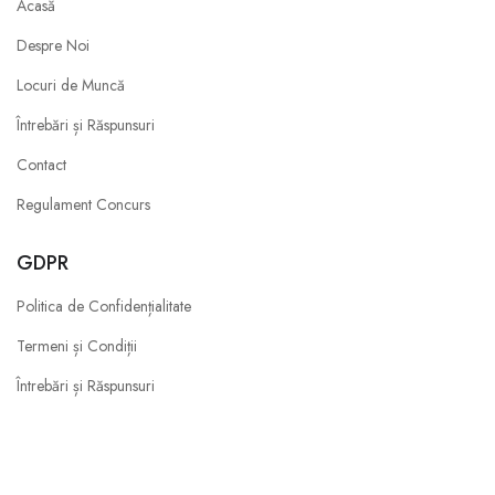
Acasă
Despre Noi
Locuri de Muncă
Întrebări și Răspunsuri
Contact
Regulament Concurs
GDPR
Politica de Confidențialitate
Termeni și Condiții
Întrebări și Răspunsuri