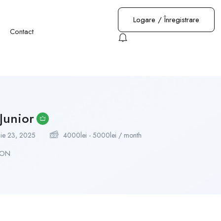
Logare
/
Înregistrare
Contact
Junior
lie 23, 2025
4000
lei
-
5000
lei
/ month
RON