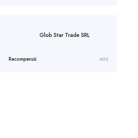
Glob Star Trade SRL
Recompensă:
603