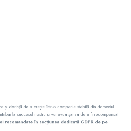
re și dorință de a crește într-o companie stabilă din domeniul
ntribui la succesul nostru și vei avea șansa de a fi recompensat
anei recomandate în secțiunea dedicată GDPR de pe