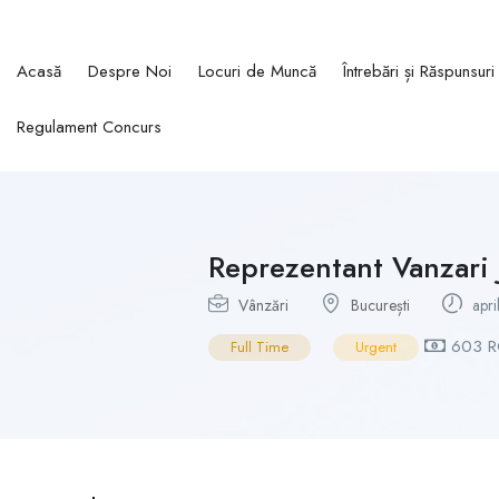
Acasă
Despre Noi
Locuri de Muncă
Întrebări și Răspunsuri
Regulament Concurs
Reprezentant Vanzari 
Vânzări
București
apri
603 
Full Time
Urgent