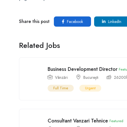
Share this post
Facebook
LinkedIn
Related Jobs
Business Development Director
Feat
Vânzări
București
26200
Full Time
Urgent
Consultant Vanzari Tehnice
Featured