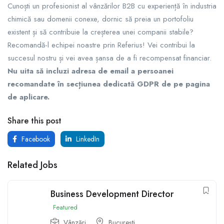
Cunoști un profesionist al vânzărilor B2B cu experiență în industria
chimică sau domenii conexe, dornic să preia un portofoliu
existent și să contribuie la creșterea unei companii stabile?
Recomandă-l echipei noastre prin Referius! Vei contribui la
succesul nostru și vei avea șansa de a fi recompensat financiar.
Nu uita să incluzi adresa de email a persoanei
recomandate în secțiunea dedicată GDPR de pe pagina
de aplicare.
Share this post
Facebook
LinkedIn
Related Jobs
Business Development Director
Featured
Vânzări
București