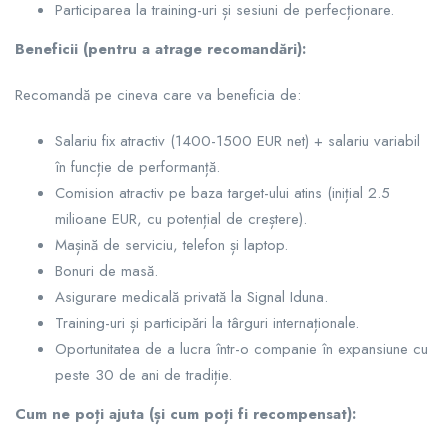
Participarea la training-uri și sesiuni de perfecționare.
Beneficii (pentru a atrage recomandări):
Recomandă pe cineva care va beneficia de:
Salariu fix atractiv (1400-1500 EUR net) + salariu variabil
în funcție de performanță.
Comision atractiv pe baza target-ului atins (inițial 2.5
milioane EUR, cu potențial de creștere).
Mașină de serviciu, telefon și laptop.
Bonuri de masă.
Asigurare medicală privată la Signal Iduna.
Training-uri și participări la târguri internaționale.
Oportunitatea de a lucra într-o companie în expansiune cu
peste 30 de ani de tradiție.
Cum ne poți ajuta (și cum poți fi recompensat):