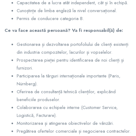
Capacitatea de a lucra atât independent, cât și în echipă.
Cunoștințe de limba engleză la nivel conversațional.
Permis de conducere categoria B.
Ce va face această persoană? Va fi responsabil(ă) de:
Gestionarea și dezvoltarea portofoliului de clienți existenți
din industria compozitelor, lacurilor și vopselelor.
Prospectarea pieței pentru identificarea de noi clienți și
furnizori.
Participarea la târguri internaționale importante (Paris,
Nürnberg).
Oferirea de consultanță tehnică clienților, explicând
beneficiile produselor.
Colaborarea cu echipele interne (Customer Service,
Logistică, Facturare).
Monitorizarea și atingerea obiectivelor de vânzări.
Pregătirea ofertelor comerciale și negocierea contractelor.