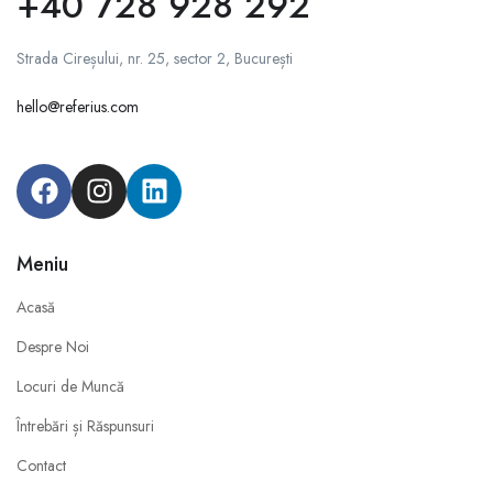
+40 728 928 292
Strada Cireșului, nr. 25, sector 2, București
hello@referius.com
Meniu
Acasă
Despre Noi
Locuri de Muncă
Întrebări și Răspunsuri
Contact