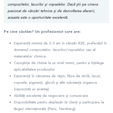
compozitelor, lacurilor și vopselelor. Dacă știi pe cineva
pasionat de vânzări tehnice și de dezvoltarea afacerii,
aceasta este o oportunitate excelentă.
Pe cine căutăm? Un profesionist care are:
Experiență minimă de 2-3 ani în vânzări B2B, preferabil în
domeniul compozitelor, lacurilor/vopselelor sau al
materialelor chimice.
Cunoștințe de chimie la un nivel minim, pentru a înțelege
aplicabilitatea produselor.
Experiență în vânzarea de rășini, fibre de sticlă, lacuri,
vopsele, pigmenți, glicoli și alte substanțe organice
(reprezintă un avantaj).
Abilități excelente de negociere și comunicare.
Disponibilitate pentru deplasări la clienți și participare la
târguri internaționale (Paris, Nürnberg).