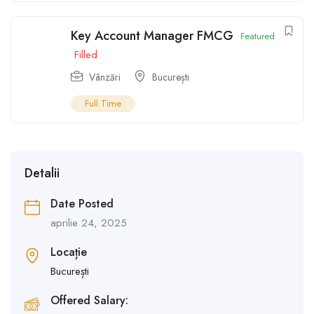
Key Account Manager FMCG
Featured
Filled
Vânzări
București
Full Time
Detalii
Date Posted
aprilie 24, 2025
Locație
București
Offered Salary: