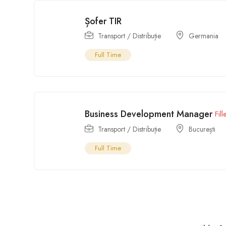
Șofer TIR
Transport / Distribuție
Germania
Full Time
Business Development Manager
Fill
Transport / Distribuție
București
Full Time