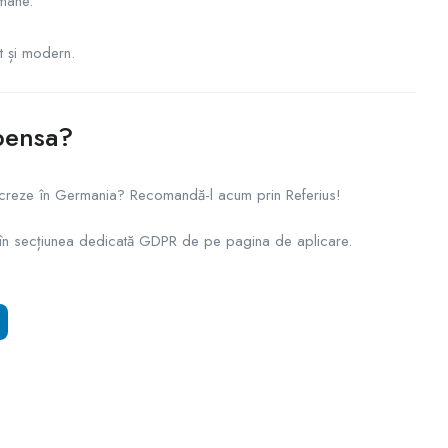
rmane.
t și modern.
pensa?
 lucreze în Germania? Recomandă-l acum prin Referius!
n secțiunea dedicată GDPR de pe pagina de aplicare.