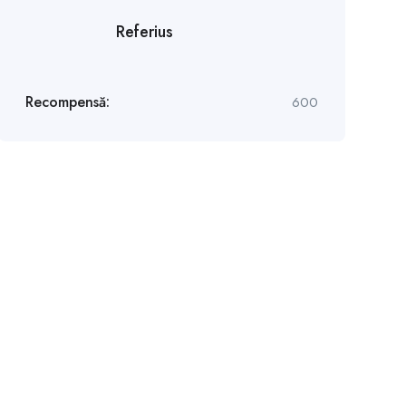
Referius
Recompensă:
600