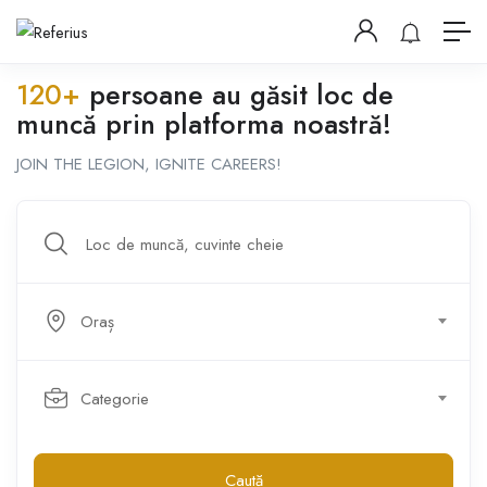
120+
persoane au găsit loc de
muncă prin platforma noastră!
JOIN THE LEGION, IGNITE CAREERS!
Oraș
Categorie
Caută