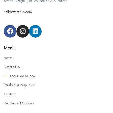
Strada Cireșului, nr. 25, sector 2, București
hello@referius.com
Meniu
Acasă
Despre Noi
Locuri de Muncă
Întrebări și Răspunsuri
Contact
Regulament Concurs