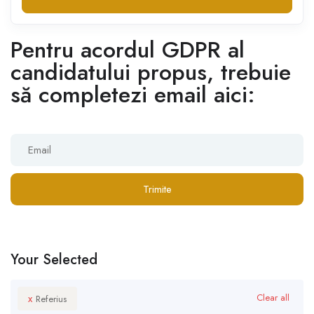
Pentru acordul GDPR al
candidatului propus, trebuie
să completezi email aici:
Trimite
Your Selected
x
Clear all
Referius